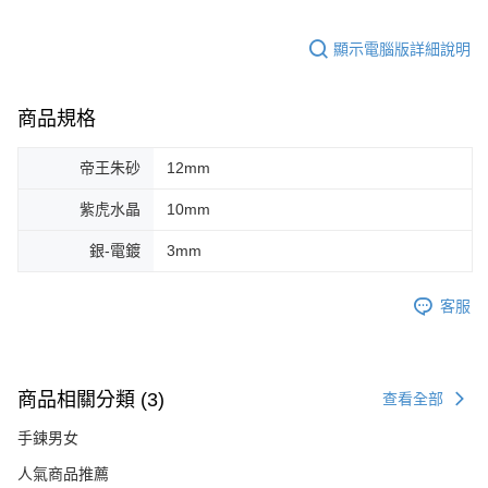
顯示電腦版詳細說明
商品規格
帝王朱砂
12mm
紫虎水晶
10mm
銀-電鍍
3mm
客服
商品相關分類 (3)
查看全部
手鍊男女
人氣商品推薦