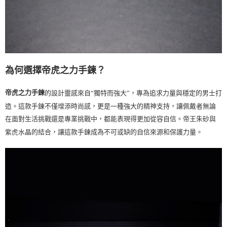
為何選擇帝虎之力手鍊？
帝虎之力手鍊
的設計靈感來自
“
獨特而強大
”
，專為追求力量與穩定的男士打
造。這款手鍊不僅增添時尚感，更是一種強大的精神支持，讓佩戴者無論
在面對生活挑戰還是專業挑戰中，都能表現得更加從容自信。帝王朱砂與
紫虎水晶的結合，讓這款手鍊成為不可或缺的自信來源和保護力量。