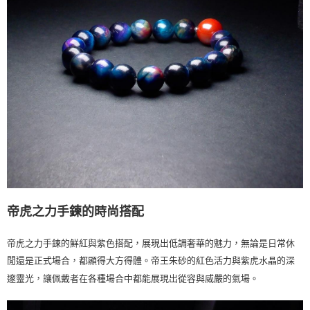
帝虎之力手鍊的時尚搭配
帝虎之力手鍊的鮮紅與紫色搭配，展現出低調奢華的魅力，無論是日常休
閒還是正式場合，都顯得大方得體。帝王朱砂的紅色活力與紫虎水晶的深
邃靈光，讓佩戴者在各種場合中都能展現出從容與威嚴的氣場。