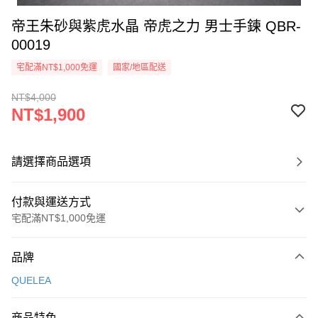
帝王朱砂與紫虎水晶 帝虎之力 男士手鍊 QBR-
00019
宅配滿NT$1,000免運
國家/地區配送
NT$4,000
NT$1,900
請選擇商品選項
付款與運送方式
宅配滿NT$1,000免運
付款方式
品牌
信用卡一次付款
QUELEA
信用卡分期付款
3 期 0 利率 每期
NT$633
21家銀行
商品特色