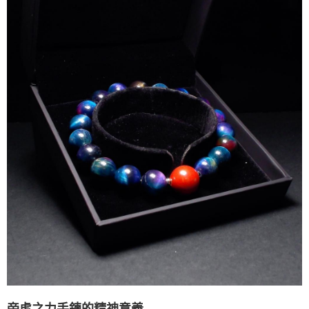
帝虎之力手鍊的精神意義