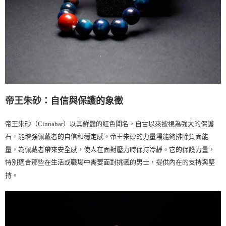
帝王朱砂：自信與保護的象徵
帝王朱砂（
Cinnabar
）以其鮮豔的紅色聞名，自古以來被視為強大的保護
石，能增強佩戴者的自信和穩定感。帝王朱砂的力量場能夠排除負面能
量，為佩戴者帶來安全感，使人在面對壓力時保持冷靜。它的保護力量，
特別適合那些在生活或職場中需要面對挑戰的男士，提供內在的支持與堅
持。