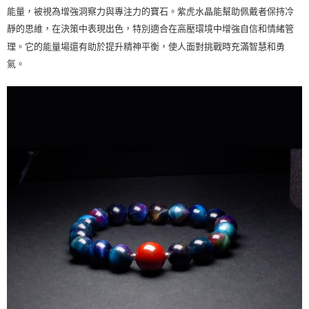
能量，被視為增強洞察力與專注力的寶石。紫虎水晶能幫助佩戴者保持冷
靜的思維，在決策中表現出色，特別適合在高壓環境中增強自信和情緒管
理。它的能量場還有助於提升精神平衡，使人面對挑戰時充滿智慧和勇
氣。