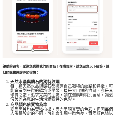
親愛的顧客，感謝您選擇我們的商品！在購買前，請您留意以下細節，讓
您的購物體驗更加愉快：
天然水晶與礦石的獨特紋理
每一顆天然水晶與礦石都擁有自己獨特的紋路和特徵，可
能會看到些微的礦坑或平頭，這是大自然的痕跡，亦是其
珍貴之處。追求完美的朋友，請在選購時特別留意，讓這
份美麗為您的生活增添獨特的色彩。
商品顏色依實物為準
商品照片均為實物拍攝，盡力呈現真實的色彩，但因每個
人螢幕設定的不同，可能會出現些微色差，實際顏色請以