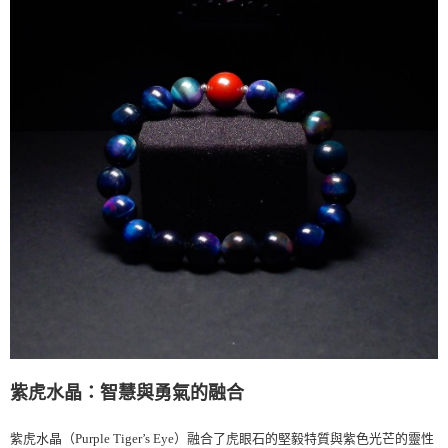
紫虎水晶：智慧與勇氣的融合
紫虎水晶（
Purple Tiger’s Eye
）融合了虎眼石的堅毅特質與紫色光芒的靈性