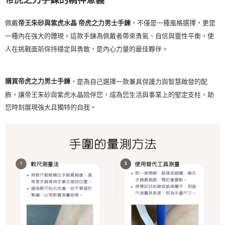
佩戴
，不僅是一種風格選擇，更是
帝王朱砂與紫虎水晶 帝虎之力男士手鍊
一種內在強大的體現。這款手鍊為佩戴者帶來勇氣、自信與靈性平衡，使
人在挑戰面前保持穩定與勇敢，是內心力量的最佳夥伴。
購買帝虎之力男士手鍊
，是為自己選擇一款兼具保護力與智慧啟發的配
飾，讓帝王朱砂與紫虎水晶陪伴您，成為您生活與事業上的堅定支柱，助
您時刻展現強大且獨特的自我。