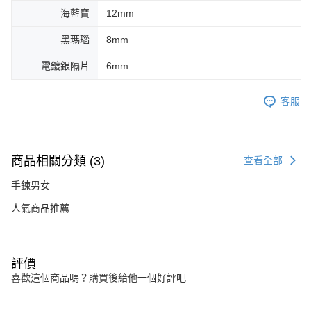
海藍寶
12mm
黑瑪瑙
8mm
電鍍銀隔片
6mm
客服
商品相關分類 (3)
查看全部
手鍊男女
人氣商品推薦
評價
喜歡這個商品嗎？購買後給他一個好評吧