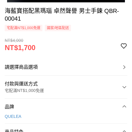
海藍寶搭配黑瑪瑙 卓然聲譽 男士手鍊 QBR-
00041
宅配滿NT$1,000免運
國家/地區配送
NT$4,000
NT$1,700
請選擇商品選項
付款與運送方式
宅配滿NT$1,000免運
付款方式
品牌
信用卡一次付款
QUELEA
信用卡分期付款
3 期 0 利率 每期
NT$566
21家銀行
商品特色