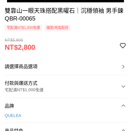
雙靠山一眼天珠搭配黑曜石｜沉穩領袖 男手鍊
QBR-00065
宅配滿NT$1,000免運
國家/地區配送
NT$5,800
NT$2,800
請選擇商品選項
付款與運送方式
宅配滿NT$1,000免運
付款方式
品牌
信用卡一次付款
QUELEA
信用卡分期付款
3 期 0 利率 每期
NT$933
21家銀行
商品特色