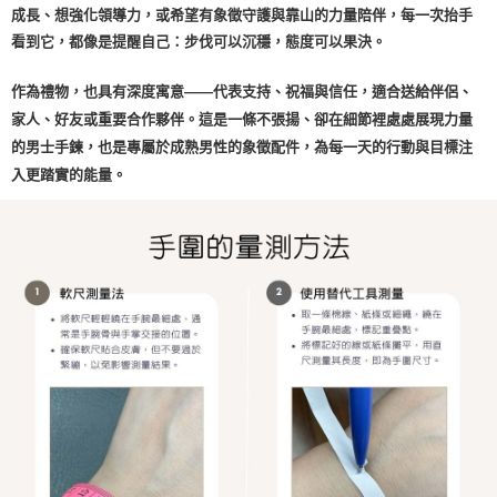
成長、想強化領導力，或希望有象徵守護與靠山的力量陪伴，每一次抬手
看到它，都像是提醒自己：步伐可以沉穩，態度可以果決。
作為禮物，也具有深度寓意——代表支持、祝福與信任，適合送給伴侶、
家人、好友或重要合作夥伴。這是一條不張揚、卻在細節裡處處展現力量
的男士手鍊，也是專屬於成熟男性的象徵配件，為每一天的行動與目標注
入更踏實的能量。