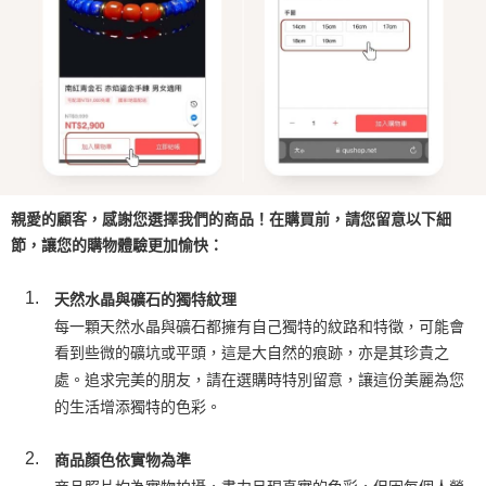
親愛的顧客，感謝您選擇我們的商品！在購買前，請您留意以下細
節，讓您的購物體驗更加愉快：
天然水晶與礦石的獨特紋理
每一顆天然水晶與礦石都擁有自己獨特的紋路和特徵，可能會
看到些微的礦坑或平頭，這是大自然的痕跡，亦是其珍貴之
處。追求完美的朋友，請在選購時特別留意，讓這份美麗為您
的生活增添獨特的色彩。
商品顏色依實物為準