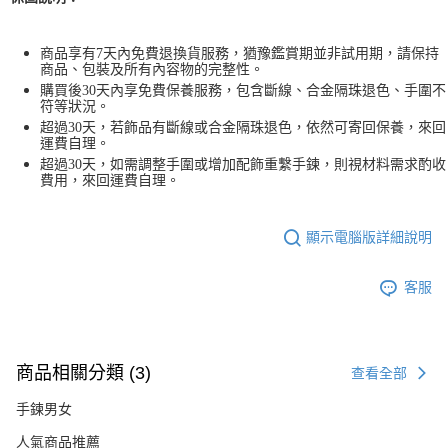
商品享有7天內免費退換貨服務，猶豫鑑賞期並非試用期，請保持
商品、包裝及所有內容物的完整性。
購買後30天內享免費保養服務，包含斷線、合金隔珠退色、手圍不
符等狀況。
超過30天，若飾品有斷線或合金隔珠退色，依然可寄回保養，來回
運費自理。
超過30天，如需調整手圍或增加配飾重繫手鍊，則視材料需求酌收
費用，來回運費自理。
顯示電腦版詳細說明
客服
商品相關分類 (3)
查看全部
手鍊男女
人氣商品推薦