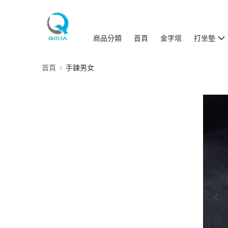
商品分類
首頁
金字塔
打坐墊
首頁
手鍊男女