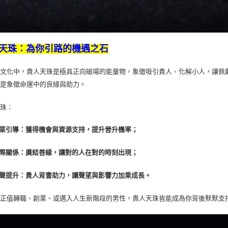
天珠：為你引路的機遇之石
傳文化中，貴人天珠是極具正向磁場的能量物，象徵吸引貴人、化解小人，讓佩
更是象徵命運中的良緣與助力。
天珠：
業引導：獲得機會與資源支持，提升晉升機率；
際關係：廣結善緣，讓對的人在對的時刻出現；
聲提升：貴人背書助力，讓聲望與影響力加乘成長。
是正值轉職、創業、或邁入人生新階段的男性，貴人天珠皆能成為你背後默默支