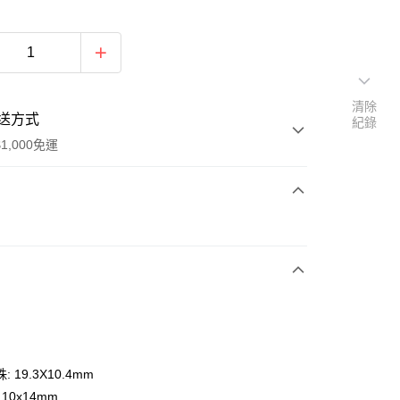
清除
送方式
紀錄
1,000免運
次付款
期付款
0 利率 每期
NT$566
21家銀行
0 利率 每期
NT$283
21家銀行
庫商業銀行
第一商業銀行
業銀行
彰化商業銀行
庫商業銀行
第一商業銀行
業儲蓄銀行
台北富邦商業銀行
業銀行
彰化商業銀行
華商業銀行
兆豐國際商業銀行
 19.3X10.4mm
業儲蓄銀行
台北富邦商業銀行
小企業銀行
台中商業銀行
10x14mm
華商業銀行
兆豐國際商業銀行