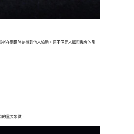
戴者在關鍵時刻得到他人協助。這不僅是人脈與機會的引
持的重要象徵。