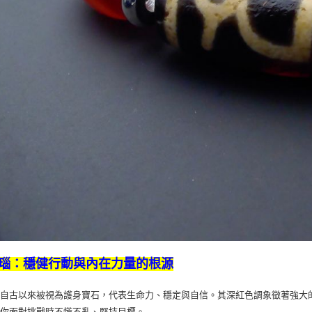
瑙：穩健行動與內在力量的根源
瑙自古以來被視為護身寶石，代表生命力、穩定與自信。其深紅色調象徵著強大
助你面對挑戰時不慌不亂、堅持目標。