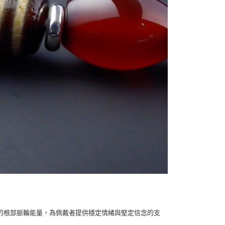
的根部脈輪能量，為佩戴者提供穩定情緒與堅定信念的支