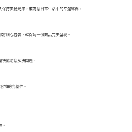
久保持美麗光澤，成為您日常生活中的幸運夥伴。
都將細心包裝，確保每一份商品完美呈現。
盡快協助您解決問題。
內容物的完整性。
理。