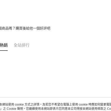
個商品嗎？購買後給他一個好評吧
熱銷
全站排行
本網站使用 cookie 方式之詳情，及若您不希望在電腦上使用 cookie 時應如何變更電腦的
」之 Cookie 聲明。您繼續使用本網站即表示您同意本公司得按本網站使用條款之 Coo
關於我們
客服資訊