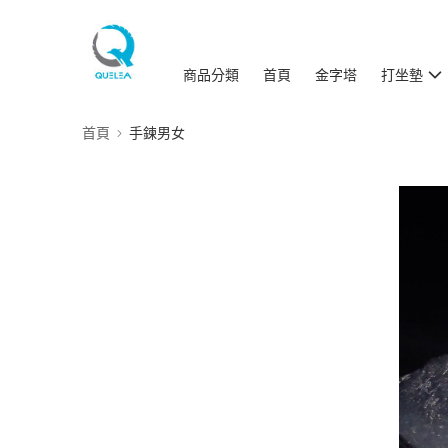
商品分類
首頁
金字塔
打坐墊
首頁
手鍊男女