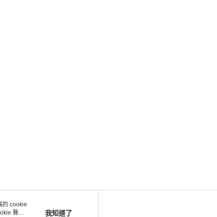
 cookie
kie 聲明
我知道了