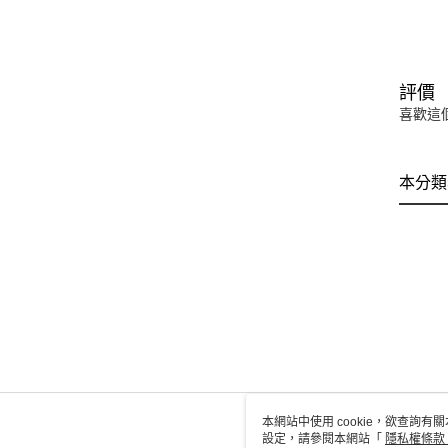
評價
喜歡這
本分類
本網站中使用 cookie，欲查詢有關
設定，請參閱本網站「
隱私權條款