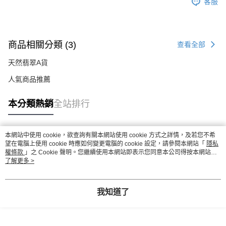
客服
商品相關分類 (3)
查看全部
天然翡翠A貨
人氣商品推薦
本分類熱銷
全站排行
本網站中使用 cookie，欲查詢有關本網站使用 cookie 方式之詳情，及若您不希
熱門標籤
望在電腦上使用 cookie 時應如何變更電腦的 cookie 設定，請參閱本網站「
隱私
權條款
」之 Cookie 聲明。您繼續使用本網站即表示您同意本公司得按本網站使
用條款之 Cookie 聲明使用 cookie。
了解更多 >
我知道了