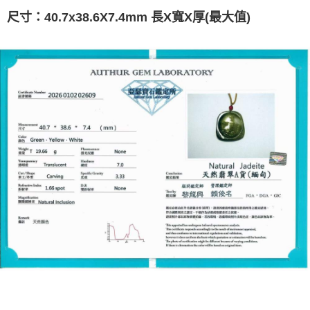
尺寸：40.7x38.6X7.4mm 長X寬X厚(最大值)