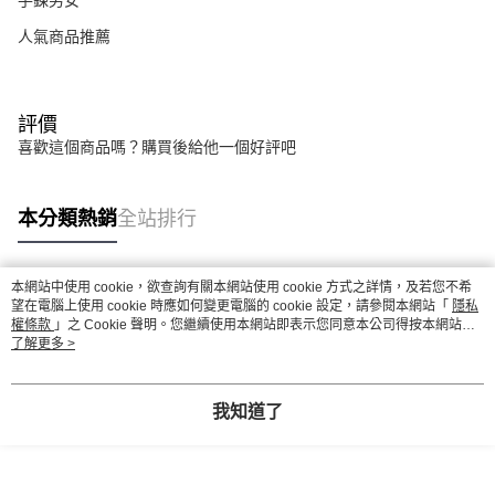
手鍊男女
人氣商品推薦
評價
喜歡這個商品嗎？購買後給他一個好評吧
本分類熱銷
全站排行
本網站中使用 cookie，欲查詢有關本網站使用 cookie 方式之詳情，及若您不希
熱門標籤
望在電腦上使用 cookie 時應如何變更電腦的 cookie 設定，請參閱本網站「
隱私
權條款
」之 Cookie 聲明。您繼續使用本網站即表示您同意本公司得按本網站使
用條款之 Cookie 聲明使用 cookie。
了解更多 >
我知道了