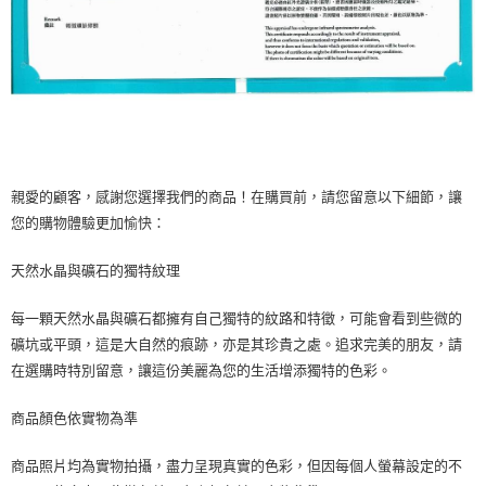
親愛的顧客，感謝您選擇我們的商品！在購買前，請您留意以下細節，讓
您的購物體驗更加愉快：
天然水晶與礦石的獨特紋理
每一顆天然水晶與礦石都擁有自己獨特的紋路和特徵，可能會看到些微的
礦坑或平頭，這是大自然的痕跡，亦是其珍貴之處。追求完美的朋友，請
在選購時特別留意，讓這份美麗為您的生活增添獨特的色彩。
商品顏色依實物為準
商品照片均為實物拍攝，盡力呈現真實的色彩，但因每個人螢幕設定的不