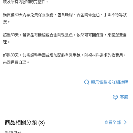
裝及所有內容物的完整性。
購買後30天內享免費保養服務，包含斷線、合金隔珠退色、手圍不符等狀
況。
超過30天，若飾品有斷線或合金隔珠退色，依然可寄回保養，來回運費自
理。
超過30天，如需調整手圍或增加配飾重繫手鍊，則視材料需求酌收費用，
來回運費自理。
顯示電腦版詳細說明
客服
商品相關分類 (3)
查看全部