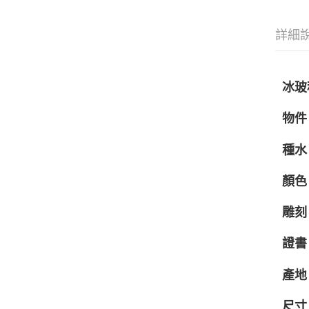
詳細
冰玻
物件
種水
顏色
雕刻
證書
產地
尺寸：