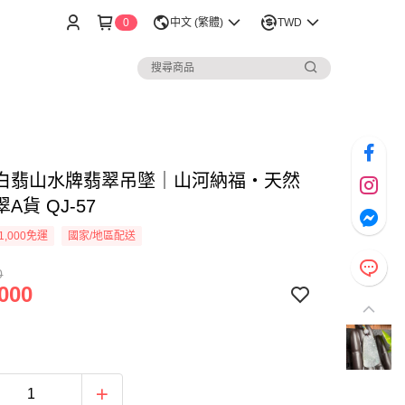
0
中文 (繁體)
TWD
白翡山水牌翡翠吊墜｜山河納福・天然
A貨 QJ-57
1,000免運
國家/地區配送
0
000