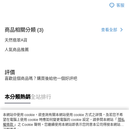
客服
商品相關分類 (3)
查看全部
天然翡翠A貨
人氣商品推薦
評價
喜歡這個商品嗎？購買後給他一個好評吧
本分類熱銷
全站排行
本網站中使用 cookie，欲查詢有關本網站使用 cookie 方式之詳情，及若您不希
熱門標籤
望在電腦上使用 cookie 時應如何變更電腦的 cookie 設定，請參閱本網站「
隱私
權條款
」之 Cookie 聲明。您繼續使用本網站即表示您同意本公司得按本網站使