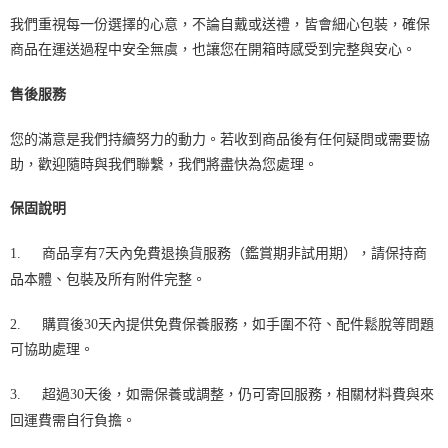
我們重視每一份選擇的心意，不論自戴或送禮，皆會細心包裝，確保
商品在運送過程中安全無虞，也讓您在開箱時感受到完整與安心。
售後服務
您的滿意是我們持續努力的動力。若收到商品後有任何疑問或需要協
助，歡迎隨時與我們聯繫，我們將盡快為您處理。
保固說明
1.
商品享有7天內免費退換貨服務（鑑賞期非試用期），請保持商
品本體、包裝及所有附件完整。
2.
購買後30天內提供免費保養服務，如手圍不符、配件鬆脫等問題
可協助處理。
3.
超過30天後，如需保養或調整，仍可寄回服務，相關材料費與來
回運費需自行負擔。