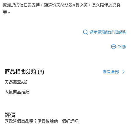
感謝您的信任與支持，願這份天然翡翠A貨之美，長久陪伴於您身
旁。
顯示電腦版詳細說明
客服
商品相關分類 (3)
查看全部
天然翡翠A貨
人氣商品推薦
評價
喜歡這個商品嗎？購買後給他一個好評吧