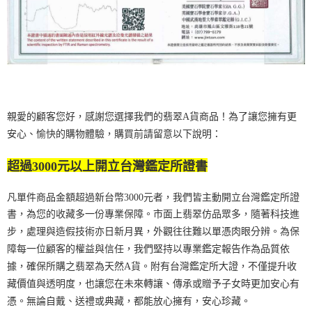
親愛的顧客您好，感謝您選擇我們的翡翠A貨商品！為了讓您擁有更
安心、愉快的購物體驗，購買前請留意以下說明：
超過3000元以上開立台灣鑑定所證書
凡單件商品金額超過新台幣3000元者，我們皆主動開立台灣鑑定所證
書，為您的收藏多一份專業保障。市面上翡翠仿品眾多，隨著科技進
步，處理與造假技術亦日新月異，外觀往往難以單憑肉眼分辨。為保
障每一位顧客的權益與信任，我們堅持以專業鑑定報告作為品質依
據，確保所購之翡翠為天然A貨。附有台灣鑑定所大證，不僅提升收
藏價值與透明度，也讓您在未來轉讓、傳承或贈予子女時更加安心有
憑。無論自戴、送禮或典藏，都能放心擁有，安心珍藏。