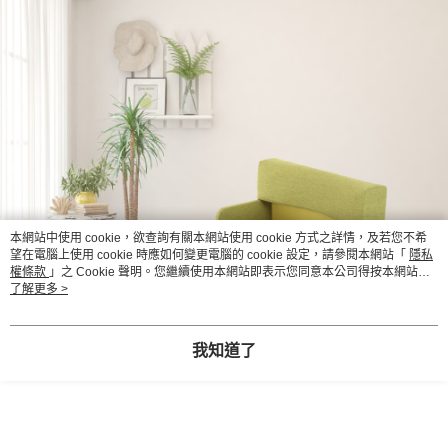
本網站中使用 cookie，欲查詢有關本網站使用 cookie 方式之詳情，及若您不希
望在電腦上使用 cookie 時應如何變更電腦的 cookie 設定，請參閱本網站「
隱私
權條款
」之 Cookie 聲明。您繼續使用本網站即表示您同意本公司得按本網站使
用條款之 Cookie 聲明使用 cookie。
了解更多 >
我知道了