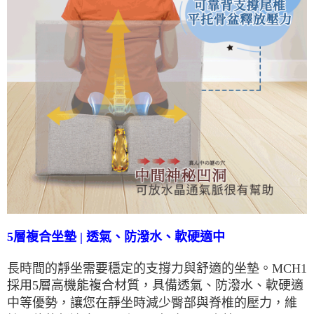
5層複合坐墊 | 透氣、防潑水、軟硬適中
長時間的靜坐需要穩定的支撐力與舒適的坐墊。MCH1
採用5層高機能複合材質，具備透氣、防潑水、軟硬適
中等優勢，讓您在靜坐時減少臀部與脊椎的壓力，維