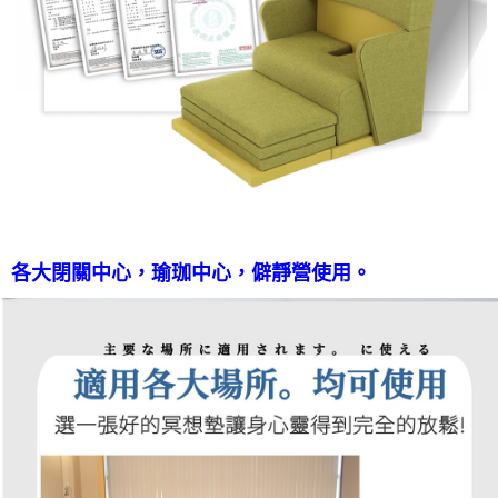
各大閉關中心，瑜珈中心，僻靜營使用。