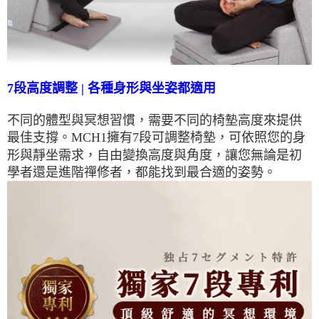
7段高度調整 | 各種身形與坐姿都適用
不同的體型與冥想習慣，需要不同的椅墊高度來提供
最佳支撐。MCH1擁有7段可調整椅墊，可依照您的身
形與靜坐需求，自由變換高度與角度，讓您無論是初
學者還是進階禪修者，都能找到最合適的姿勢。