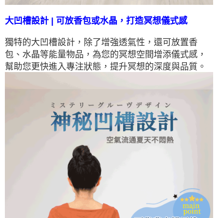
大凹槽設計 | 可放香包或水晶，打造冥想儀式感
獨特的大凹槽設計，除了增強透氣性，還可放置香
包、水晶等能量物品，為您的冥想空間增添儀式感，
幫助您更快進入專注狀態，提升冥想的深度與品質。