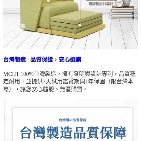
台灣製造 | 品質保證，安心選購
MCH1 100%台灣製造，擁有發明與設計專利，品質穩
定耐用，並提供7天試用鑑賞期與1年保固（限台灣本
島），讓您安心體驗、無憂購買。