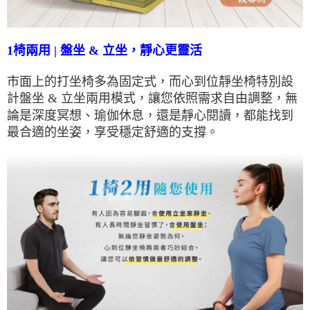
1椅兩用 | 盤坐 & 立坐，靜心更靈活
市面上的打坐椅多為固定式，而心到位靜坐椅特別設
計盤坐 & 立坐兩用模式，讓您依照需求自由調整，無
論是深度冥想、瑜伽休息，還是靜心閱讀，都能找到
最合適的坐姿，享受穩定舒適的支撐。