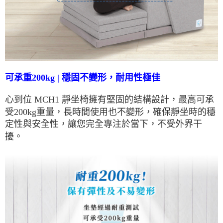
可承重200kg | 穩固不變形，耐用性極佳
心到位 MCH1 靜坐椅擁有堅固的結構設計，最高可承
受200kg重量，長時間使用也不變形，確保靜坐時的穩
定性與安全性，讓您完全專注於當下，不受外界干
擾。