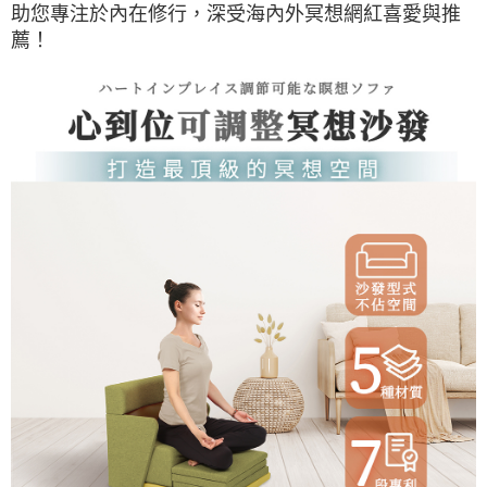
助您專注於內在修行，深受海內外冥想網紅喜愛與推
薦！