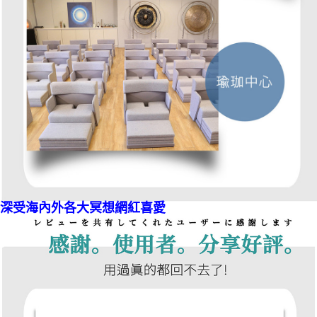
深受海內外各大冥想網紅喜愛