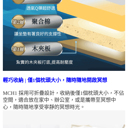
輕巧收納 | 僅1個枕頭大小，隨時隨地開啟冥想
MCH1 採用可折疊設計，收納後僅1個枕頭大小，不佔
空間，適合放在家中、辦公室，或是攜帶至冥想中
心，隨時隨地享受寧靜的冥想時光。