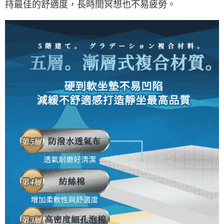
持最佳的舒適度，長時間冥想也不易疲勞。