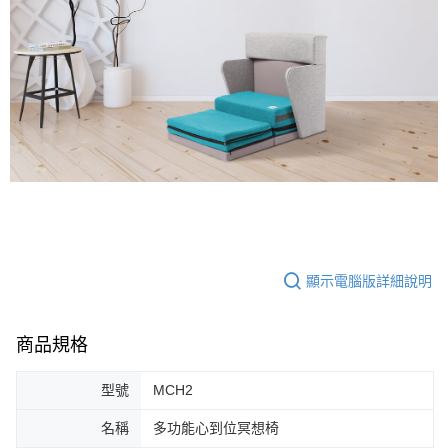
顯示電腦版詳細說明
商品規格
型號
MCH2
名稱
多功能心到位冥想椅