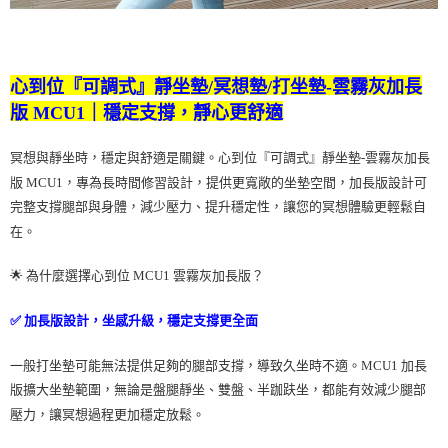
心到位『可調式』靜坐墊/冥想墊/打坐墊-雲霧灰加長
版 MCU1｜穩定支撐，靜心更舒適
冥想與靜坐時，穩定與舒適是關鍵。心到位『可調式』靜坐墊-雲霧灰加長
版 MCU1，專為長時間修習設計，提供更寬敞的坐墊空間，加長版設計可
完整支撐腿部與身體，減少壓力、提升穩定性，讓您的冥想體驗更輕鬆自
在。
🌟 為什麼選擇心到位 MCU1 雲霧灰加長版？
✅ 加長版設計，坐感升級，穩定支撐更全面
一般打坐墊可能無法提供足夠的腿部支撐，導致久坐時不適。MCU1 加長
版擴大坐墊範圍，無論是盤腿靜坐、雙盤、半跏趺坐，都能有效減少腿部
壓力，讓冥想過程更加穩定放鬆。