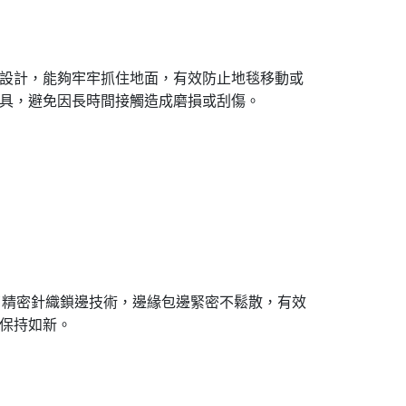
設計，能夠牢牢抓住地面，有效防止地毯移動或
具，避免因長時間接觸造成磨損或刮傷。
了精密針織鎖邊技術，邊緣包邊緊密不鬆散，有效
保持如新。