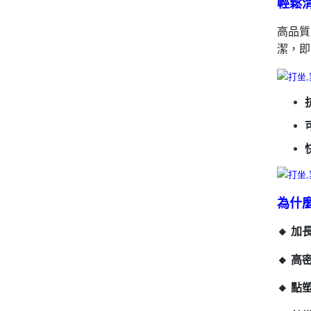
輕鬆
高品質
潔，即
為什麼
🔸 
🔸 
🔸 