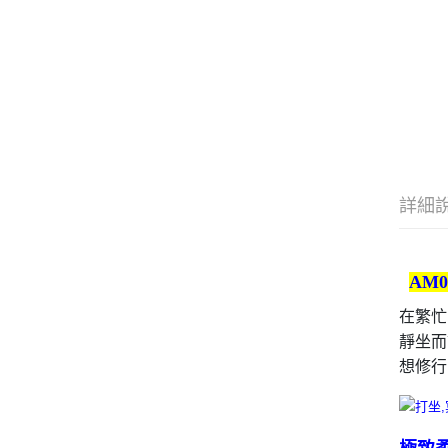
詳細
AM
在繁忙
靜坐而
想修行