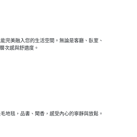
還能完美融入您的生活空間。無論是客廳、臥室、
層次感與舒適度。
長毛地毯，品書、聞香，感受內心的寧靜與放鬆。