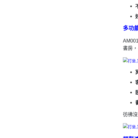
多功
AM0
書房，
彷彿沒