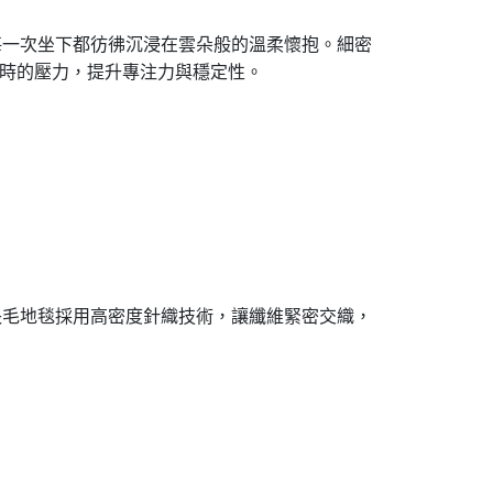
每一次坐下都彷彿沉浸在雲朵般的溫柔懷抱。細密
時的壓力，提升專注力與穩定性。
長毛地毯採用高密度針織技術，讓纖維緊密交織，