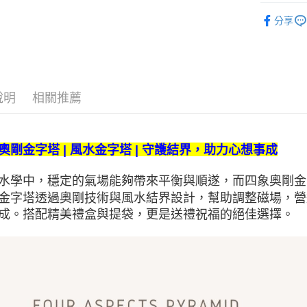
金字塔
分享
人氣商品
全部商品
說明
相關推薦
奧剛金字塔 | 風水金字塔 | 守護結界，助力心想事成
水學中，穩定的氣場能夠帶來平衡與順遂，而四象奧剛金
金字塔透過奧剛技術與風水結界設計，幫助調整磁場，營
成。搭配精美禮盒與提袋，更是送禮祝福的絕佳選擇。