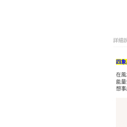
詳細
四象
在風
能量
想事