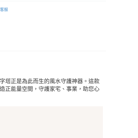
客服
推薦
字塔正是為此而生的風水守護神器。這款
造正能量空間，守護家宅、事業，助您心