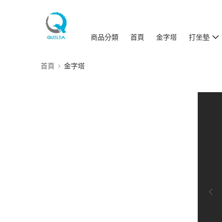
商品分類
首頁
金字塔
打坐墊
首頁
金字塔